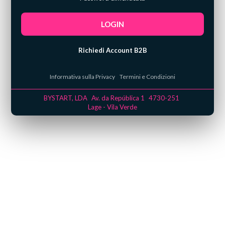
Torna al Login
LOGIN
Richiedi Account B2B
Informativa sulla Privacy
Termini e Condizioni
BYSTART, LDA
Av. da República 1
4730-251
Lage - Vila Verde